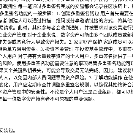
和可追溯性 每一笔通过多重签名完成的交易都会记录在区块链上
多重签名功能的一般步骤：1. 创建多重签名钱包 用户首先需
参与者 创建人可以通过扫描二维码或分享邀请链接的方式，将其
交易请求。此时，其他参与者会收到通知，并被要求对该交易进行签
 企业资产管理 对于企业来说，数字资产可能由多个团队成员或
失误或恶意行为导致资产损失。2. 家庭财产保护 家庭成员可
免单方滥用资金。3. 投资基金管理 在投资基金管理中，多重
值个人用户 对于持有大量数字资产的个人用户，多重签名提供了
的风险。使用多重签名功能需要注意的事项尽管多重签名功能可以
果某个关键私钥丢失，可能会导致交易无法完成。因此，建议将私
的人，以免因内部人员问题导致资产风险。3. 了解功能操作 
规模变化，用户应定期审查并调整多重签名规则，以确保其始终符
字资产管理中的安全性。不论是个人用户还是企业组织，都可以
是每一位数字资产持有者不可忽视的重要课题。
安装包。