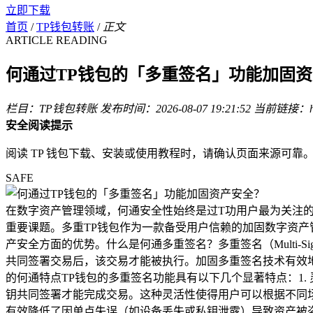
立即下载
首页
/
TP钱包转账
/
正文
ARTICLE READING
何通过TP钱包的「多重签名」功能加固
栏目：TP钱包转账
发布时间：2026-08-07 19:21:52
当前链接：http:
安全阅读提示
阅读 TP 钱包下载、安装或使用教程时，请确认页面来源可
SAFE
在数字资产管理领域，何通安全性始终是过T功用户最为关注
重要课题。多重TP钱包作为一款备受用户信赖的加固数字资产
产安全方面的优势。什么是何通多重签名？多重签名（Multi-Si
共同签署交易后，该交易才能被执行。加固多重签名技术有效
的何通特点TP钱包的多重签名功能具有以下几个显著特点：1.
钥共同签署才能完成交易。这种灵活性使得用户可以根据不同场
有效降低了因单点失误（如设备丢失或私钥泄露）导致资产被盗