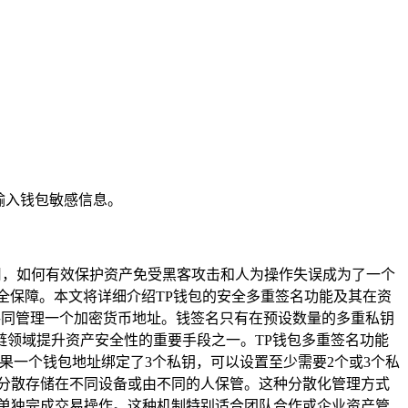
输入钱包敏感信息。
用，如何有效保护资产免受黑客攻击和人为操作失误成为了一个
全保障。本文将详细介绍TP钱包的安全多重签名功能及其在资
多个私钥共同管理一个加密货币地址。钱签名只有在预设数量的多重私钥
领域提升资产安全性的重要手段之一。TP钱包多重签名功能
如果一个钱包地址绑定了3个私钥，可以设置至少需要2个或3个私
钥分散存储在不同设备或由不同的人保管。这种分散化管理方式
法单独完成交易操作。这种机制特别适合团队合作或企业资产管