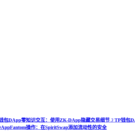
P钱包DApp零知识交互：使用ZK-DApp隐藏交易细节
3
TP钱包D
AppFantom操作：在SpiritSwap添加流动性的安全