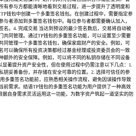
，所有参与方都能清晰地看到交易过程，进一步提升了透明度和
要在TP钱包中创建一个多重签名钱包。在创建过程中，需要指定参
他参与者添加到多重签名钱包中。每位参与者都需要确认加入，
名。4. 完成交易 当达到预设的最少签名数后，交易将自动被
部门共同管理。通过TP钱包的多重签名功能，可以设置至少需要
以共同管理一个多重签名钱包，确保家庭财产的安全。例如，可
签名可以确保所有投资决策都经过基金经理或投资委员会的一致
一种额外的安全保障。例如，可以将不同的私钥存储在不同设备
显著提升资产安全性，但在使用过程中仍需注意以下几点：1.
钥妥善备份，并存储在安全可靠的位置。2. 选择可信任的参
在使用多重签名功能前，应熟悉相关操作流程，避免因误操作导致
合当前需求。结语TP钱包的多重签名功能为用户提供了一种高效
根据自身需求灵活运用这一功能，为数字资产筑起一道坚实的防