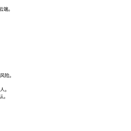
云端。
风险。
人。
认。